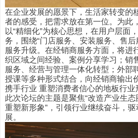
在企业发展的愿景下，生活家转变的
者的感受，把需求放在第一位。为此，
以“精细化”为核心思想，在用户层面
务，围绕“门店服务、安装服务、售后
服务升级。在经销商服务方面，将进行
织区域之间经验、案例分享学习；销售
服务、经营与管理一体化转型；外部
授课等多种形式结合，向经销商输出
携手行业 重塑消费者信心的地板行业
此次论坛的主题是聚焦“改造产业生态
重塑新形象”，引领行业继续奋斗，驱
展。