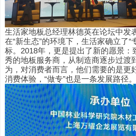
生活家地板总经理林德英在论坛中发
在“新生态”的环境下，生活家确立了“
标。2018年，更是提出了新的愿景
秀的地板服务商，从制造商逐步过渡
为，对消费者而言，他们需要的是更
消费体验，“做专”也是一条发展路径