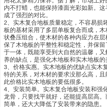
用花太多精力保养。据了解，市场上好
内不打蜡，也能保持漆面光彩如新。这
成了强烈的对比。
2、实木复合地板质量稳定，不容易损
板的基材采用了多层单板复合而成，木
状叠压组合，使木材的各种内应力在层
保了木地板的平整性和稳定性，并保留
于一体，既能享受到大自然的温馨，又
养的缺点，是强化木地板和实木地板的
3、价格实惠。实木地板的优缺点实木
特的关系，对木材的要求没那么高，且
此价格比实木地板的要低很多。
4、安装简单。实木复合地板安装和强
龙骨，只要找平就好，还能提高层高。
简单，还大大降低了安装带来的隐患。