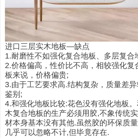
进口三层实木地板—缺点
1.耐磨性不如强化复合地板、多层复合
2.价格偏高，性价比不高，相较强化复
板来说，价格偏贵;
3.由于工艺要求高.结构复杂，质量差
鉴别;
4.和强化地板比较:花色没有强化地板。
木复合地板的生产必须用胶,不象传统
材本身基本没有其他.虽然胶的环保质量
几乎可以忽略不计,但毕竟存在.