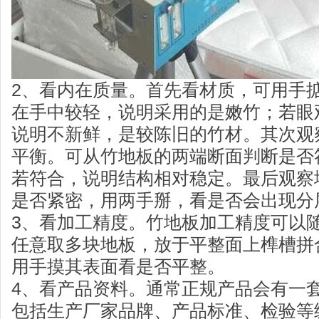
2、看内在质量。首先看材质，可用手
在手中较轻，说明采用的是嫩竹；若眼
说明不新鲜，是较陈旧的竹材。其次观
平衡。可从竹地板的两端断面判断是否
若符合，说明结构相对稳定。最后观察
是否紧密，用两手掰，看是否会出现分
3、看加工精度。竹地板加工精度可以
任意取多块地板，放于平整面上榫槽拼
用手摸其表面看是否平整。
4、看产品资料。通常正规产品会有一
包括生产厂家品牌、产品标准、检验等