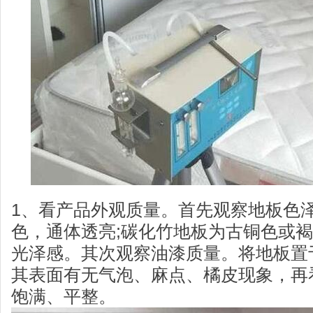
1、看产品外观质量。首先观察地板色
色，通体透亮;碳化竹地板为古铜色或
光泽感。其次观察油漆质量。将地板置
其表面有无气泡、麻点、橘皮现象，再
饱满、平整。