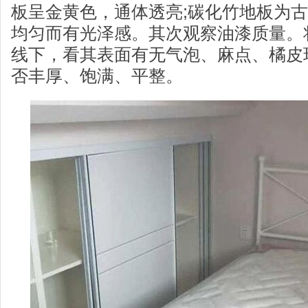
板呈金黄色，通体透亮;碳化竹地板为
均匀而有光泽感。其次观察油漆质量。
线下，看其表面有无气泡、麻点、橘皮
否丰厚、饱满、平整。