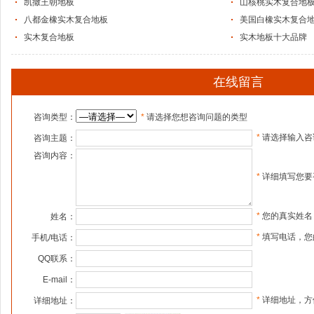
凯撒王朝地板
山核桃实木复合地
八都金橡实木复合地板
美国白橡实木复合
实木复合地板
实木地板十大品牌
在线留言
咨询类型：
*
请选择您想咨询问题的类型
*
请选择输入咨
咨询主题：
咨询内容：
*
详细填写您要
*
您的真实姓名
姓名：
*
填写电话，您
手机/电话：
QQ联系：
E-mail：
*
详细地址，方
详细地址：