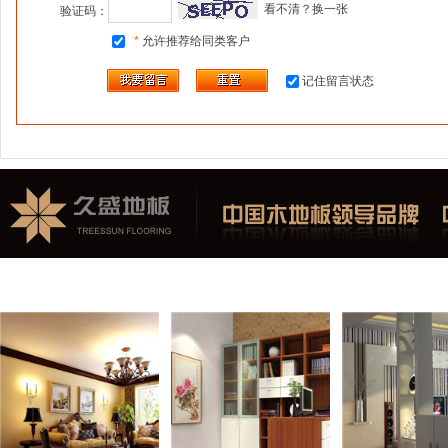
看不清？换一张
验证码：
*
允许推荐给同类客户
记住留言状态
精选美图