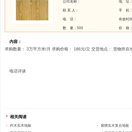
公司名称：
地 址
联 系 人：
手 机
电 话：
有效时间：
数 量：500
价 格：
内容：
求购数量： 3万平方米/月 求购价格： 186元/立 交货地点： 货物所在
电话详谈
相关阅读
柞木实木地板
紫檀实木复合地板